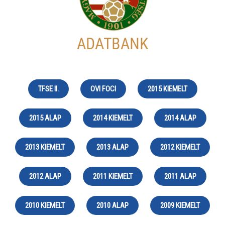
TFSE II.
OVI FOCI
2015 KIEMELT
2015 ALAP
2014 KIEMELT
2014 ALAP
2013 KIEMELT
2013 ALAP
2012 KIEMELT
2012 ALAP
2011 KIEMELT
2011 ALAP
2010 KIEMELT
2010 ALAP
2009 KIEMELT