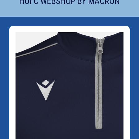
HUFC WEBSHOP BY MACRON