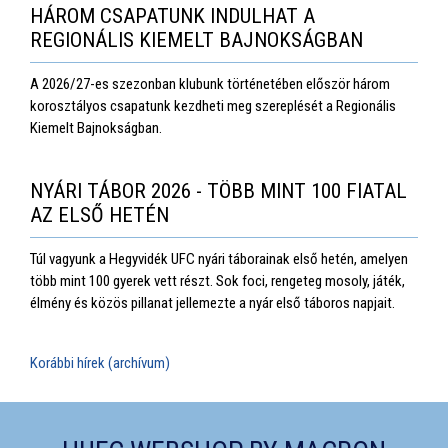
HÁROM CSAPATUNK INDULHAT A
REGIONÁLIS KIEMELT BAJNOKSÁGBAN
A 2026/27-es szezonban klubunk történetében először három
korosztályos csapatunk kezdheti meg szereplését a Regionális
Kiemelt Bajnokságban.
NYÁRI TÁBOR 2026 - TÖBB MINT 100 FIATAL
AZ ELSŐ HETÉN
Túl vagyunk a Hegyvidék UFC nyári táborainak első hetén, amelyen
több mint 100 gyerek vett részt. Sok foci, rengeteg mosoly, játék,
élmény és közös pillanat jellemezte a nyár első táboros napjait.
Korábbi hírek (archívum)