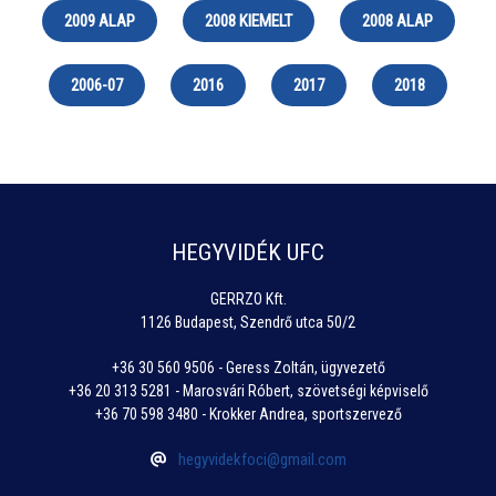
2009 ALAP
2008 KIEMELT
2008 ALAP
2006-07
2016
2017
2018
HEGYVIDÉK UFC
GERRZO Kft.
1126 Budapest, Szendrő utca 50/2
+36 30 560 9506 - Geress Zoltán, ügyvezető
+36 20 313 5281 - Marosvári Róbert, szövetségi képviselő
+36 70 598 3480 - Krokker Andrea, sportszervező
hegyvidekfoci@gmail.com