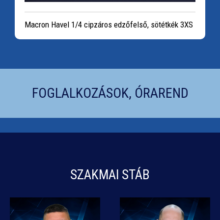
Macron Havel 1/4 cipzáros edzőfelső, sötétkék 3XS
FOGLALKOZÁSOK, ÓRAREND
SZAKMAI STÁB