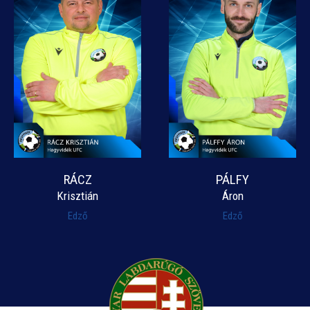
RÁCZ
PÁLFY
Krisztián
Áron
Edző
Edző