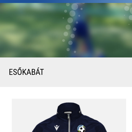
ESŐKABÁT