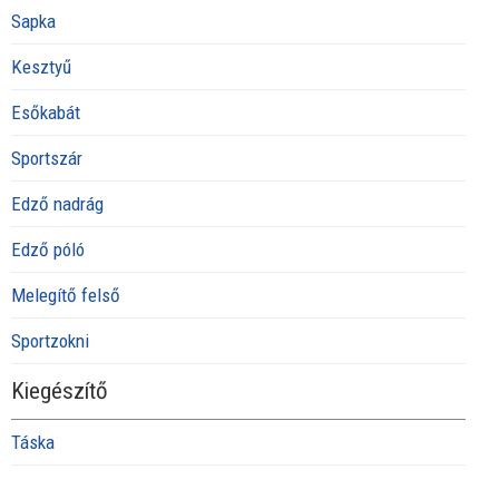
Sapka
Kesztyű
Esőkabát
Sportszár
Edző nadrág
Edző póló
Melegítő felső
Sportzokni
Kiegészítő
Táska