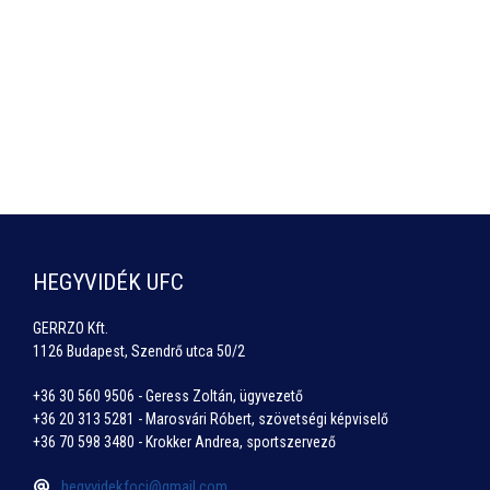
HEGYVIDÉK UFC
GERRZO Kft.
1126 Budapest, Szendrő utca 50/2
+36 30 560 9506 - Geress Zoltán, ügyvezető
+36 20 313 5281 - Marosvári Róbert, szövetségi képviselő
+36 70 598 3480 - Krokker Andrea, sportszervező
hegyvidekfoci@gmail.com