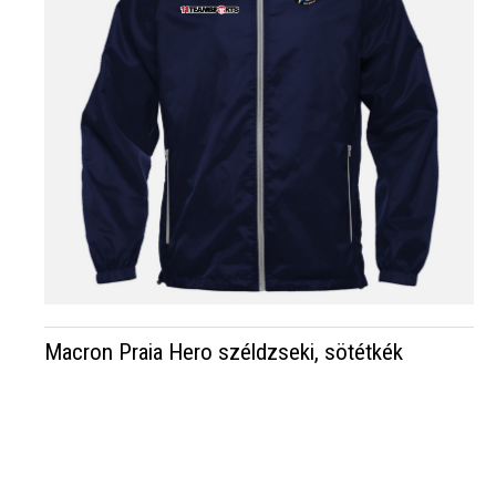
Macron Praia Hero széldzseki, sötétkék