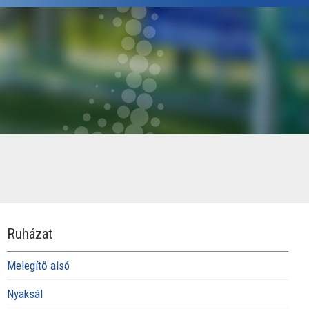
Ruházat
Melegítő alsó
Nyaksál