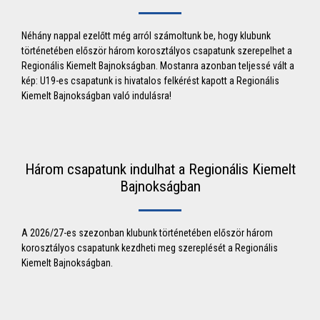
Néhány nappal ezelőtt még arról számoltunk be, hogy klubunk
történetében először három korosztályos csapatunk szerepelhet a
Regionális Kiemelt Bajnokságban. Mostanra azonban teljessé vált a
kép: U19-es csapatunk is hivatalos felkérést kapott a Regionális
Kiemelt Bajnokságban való indulásra!
Három csapatunk indulhat a Regionális Kiemelt
Bajnokságban
A 2026/27-es szezonban klubunk történetében először három
korosztályos csapatunk kezdheti meg szereplését a Regionális
Kiemelt Bajnokságban.