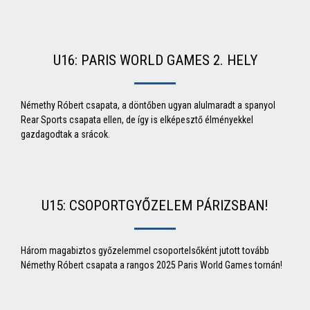
U16: PARIS WORLD GAMES 2. HELY
Némethy Róbert csapata, a döntőben ugyan alulmaradt a spanyol
Rear Sports csapata ellen, de így is elképesztő élményekkel
gazdagodtak a srácok.
U15: CSOPORTGYŐZELEM PÁRIZSBAN!
Három magabiztos győzelemmel csoportelsőként jutott tovább
Némethy Róbert csapata a rangos 2025 Paris World Games tornán!