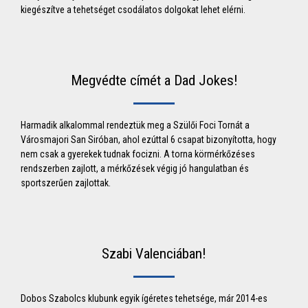
kiegészítve a tehetséget csodálatos dolgokat lehet elérni.
Megvédte címét a Dad Jokes!
Harmadik alkalommal rendeztük meg a Szülői Foci Tornát a
Városmajori San Siróban, ahol ezúttal 6 csapat bizonyította, hogy
nem csak a gyerekek tudnak focizni. A torna körmérkőzéses
rendszerben zajlott, a mérkőzések végig jó hangulatban és
sportszerűen zajlottak.
Szabi Valenciában!
Dobos Szabolcs klubunk egyik ígéretes tehetsége, már 2014-es