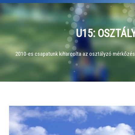
U15: OSZTÁL
2010-es csapatunk kiharcolta az osztályzó mérkőzést