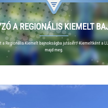
YZÓ A REGIONÁLIS KIEMELT B
 a Regionális Kiemelt bajnokságba jutásért! Kiemeltként a 
majd meg.