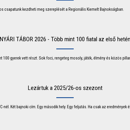
s csapatunk kezdheti meg szereplését a Regionális Kiemelt Bajnokságban.
NYÁRI TÁBOR 2026 - Több mint 100 fiatal az első heté
 100 gyerek vett részt. Sok foci, rengeteg mosoly, játék, élmény és közös pillan
Lezártuk a 2025/26-os szezont
C-nél. Két bajnoki cím. Egy második hely. Egy feljutás. Ha csak az eredmények 