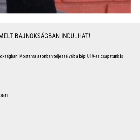
EMELT BAJNOKSÁGBAN INDULHAT!
okságban. Mostanra azonban teljessé vált a kép: U19-es csapatunk is
ban