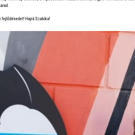
arad.
 fejlődésedet! Hajrá Szabika!