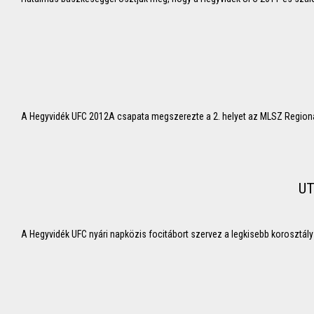
A Hegyvidék UFC 2012A csapata megszerezte a 2. helyet az MLSZ Regionáli
UT
A Hegyvidék UFC nyári napközis focitábort szervez a legkisebb korosztá