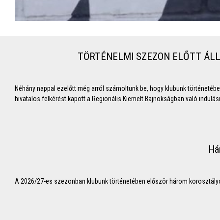
TÖRTÉNELMI SZEZON ELŐTT ÁLL
Néhány nappal ezelőtt még arról számoltunk be, hogy klubunk történetéb
hivatalos felkérést kapott a Regionális Kiemelt Bajnokságban való indulás
Há
A 2026/27-es szezonban klubunk történetében először három korosztályo