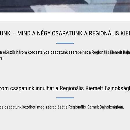
UNK – MIND A NÉGY CSAPATUNK A REGIONÁLIS KI
en először három korosztályos csapatunk szerepelhet a Regionális Kiemelt Bajn
ra!
rom csapatunk indulhat a Regionális Kiemelt Bajnokság
s csapatunk kezdheti meg szereplését a Regionális Kiemelt Bajnokságban.