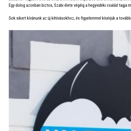
Egy dolog azonban biztos, Szabi élete végéig a hegyvidéki család tagja m
Sok sikert kívánunk az új kihívásokhoz, és figyelemmel kísérjük a további