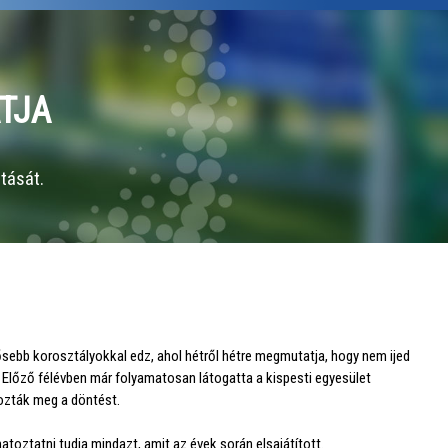
TJA
tását.
ősebb korosztályokkal edz, ahol hétről hétre megmutatja, hogy nem ijed
s. Előző félévben már folyamatosan látogatta a kispesti egyesület
hozták meg a döntést.
atoztatni tudja mindazt, amit az évek során elsajátított.